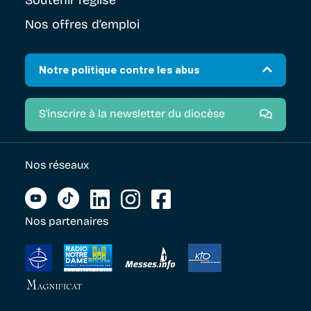
Nos offres d’emploi
Notre politique contre les abus
S'inscrire à la newsletter du diocèse
Nos réseaux
Nos partenaires