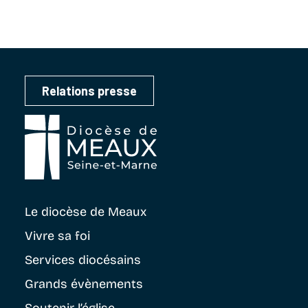
Relations presse
Le diocèse
de Meaux
Vivre sa foi
Services diocésains
Grands évènements
Soutenir
l’église