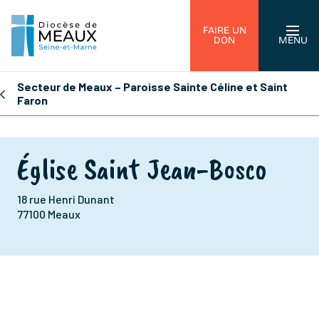
FAIRE UN
DON
MENU
Secteur de Meaux – Paroisse Sainte Céline et Saint
Faron
Église Saint Jean-Bosco
18 rue Henri Dunant
77100 Meaux