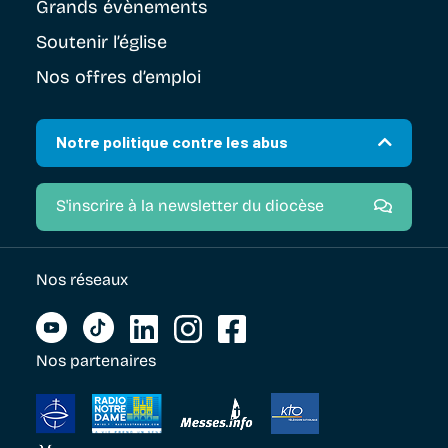
Grands évènements
Soutenir
l’église
Nos offres d’emploi
Notre politique contre les abus
S'inscrire à la newsletter du diocèse
Nos réseaux
Nos partenaires