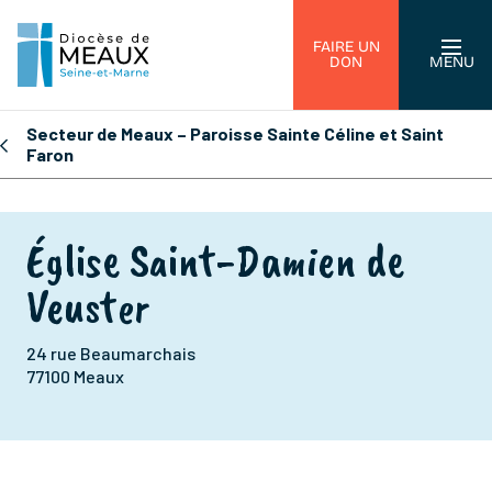
FAIRE UN
DON
MENU
Secteur de Meaux – Paroisse Sainte Céline et Saint
Faron
Église Saint-Damien de
Veuster
24 rue Beaumarchais
77100 Meaux