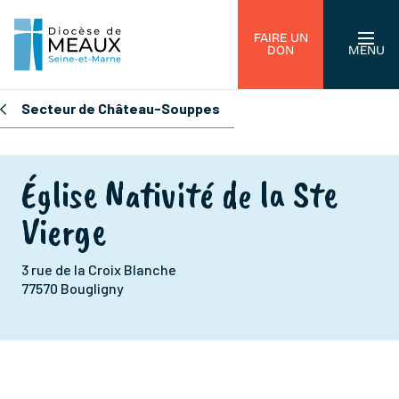
FAIRE UN
DON
MENU
Secteur de Château-Souppes
Église Nativité de la Ste
Vierge
3 rue de la Croix Blanche
77570 Bougligny