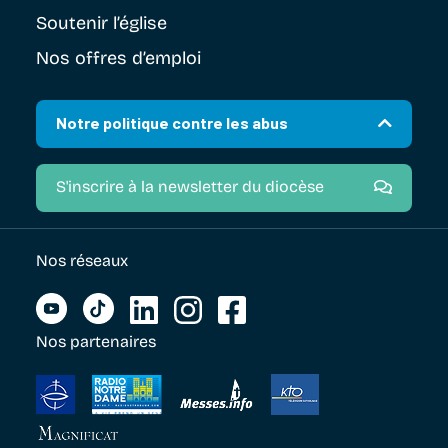
Soutenir
l’église
Nos offres d’emploi
Notre politique contre les abus
S'inscrire à la newsletter du diocèse
Nos réseaux
Nos partenaires