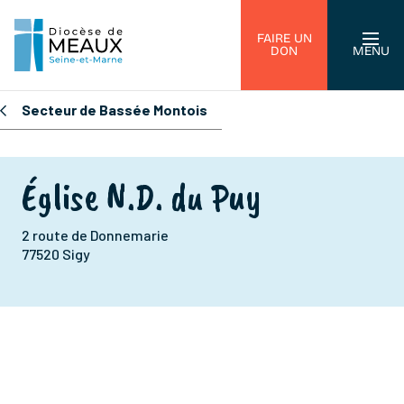
FAIRE UN
DON
MENU
Secteur de Bassée Montois
Église N.D. du Puy
2 route de Donnemarie
77520 Sigy