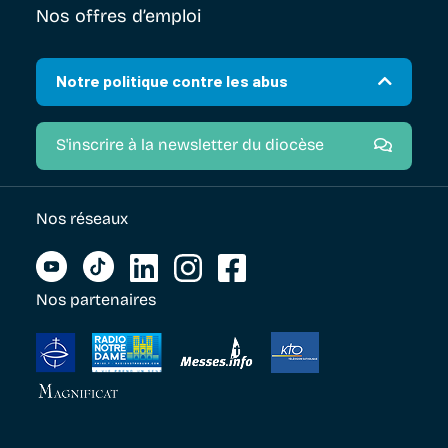
Nos offres d’emploi
Notre politique contre les abus
S'inscrire à la newsletter du diocèse
Nos réseaux
Nos partenaires