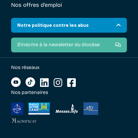
Nos offres d’emploi
Notre politique contre les abus
S'inscrire à la newsletter du diocèse
Nos réseaux
Nos partenaires