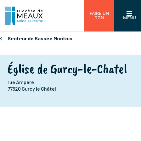
FAIRE UN
DON
MENU
Secteur de Bassée Montois
Église de Gurcy-le-Chatel
rue Ampere
77520 Gurcy le Châtel