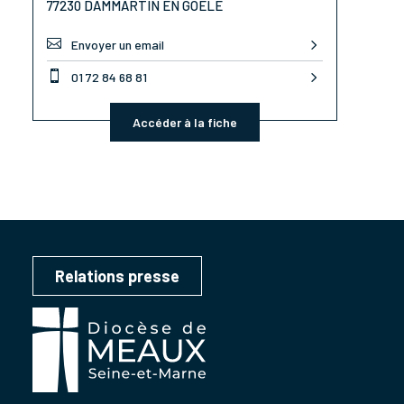
77230 DAMMARTIN EN GOËLE

Envoyer un email

01 72 84 68 81
Accéder à la fiche
Relations presse