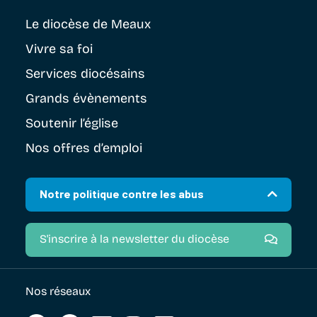
Le diocèse
de Meaux
Vivre sa foi
Services diocésains
Grands évènements
Soutenir
l’église
Nos offres d’emploi
Notre politique contre les abus
S'inscrire à la newsletter du diocèse
Nos réseaux