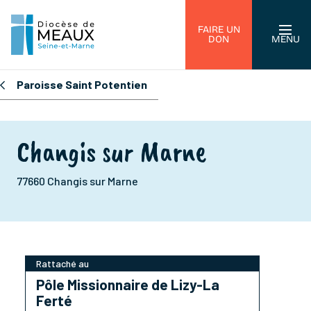
FAIRE UN
DON
MENU
Paroisse Saint Potentien
Changis sur Marne
77660 Changis sur Marne
Rattaché au
Pôle Missionnaire de Lizy-La
Ferté