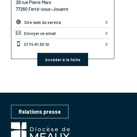
26 rue Pierre Marx
77260 Ferté-sous-Jouarre

Site web du service

Envoyer un email

01 74 81 30 10
Accéder à la fiche
Relations presse