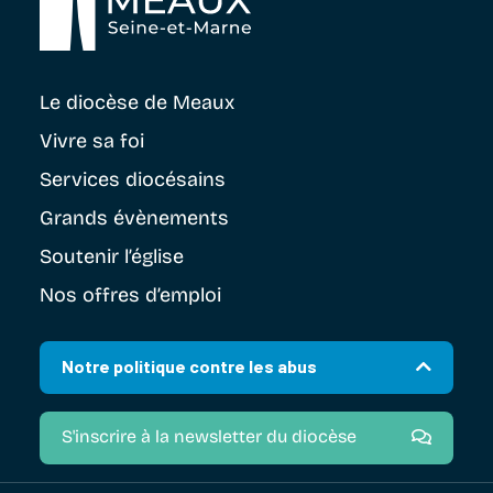
Le diocèse
de Meaux
Vivre sa foi
Services diocésains
Grands évènements
Soutenir
l’église
Nos offres d’emploi
Notre politique contre les abus
S'inscrire à la newsletter du diocèse