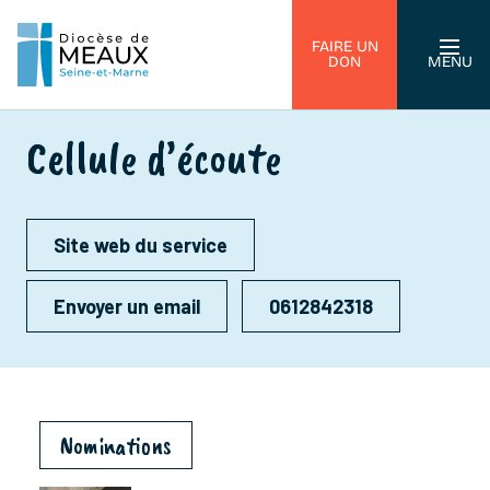
FAIRE UN
DON
MENU
Cellule d’écoute
Site web du service
Envoyer un email
0612842318
Nominations