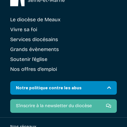
Le diocèse
de Meaux
Vivre sa foi
Services diocésains
Grands évènements
Soutenir
l’église
Nos offres d’emploi
Notre politique contre les abus
S'inscrire à la newsletter du diocèse
Nos réseaux