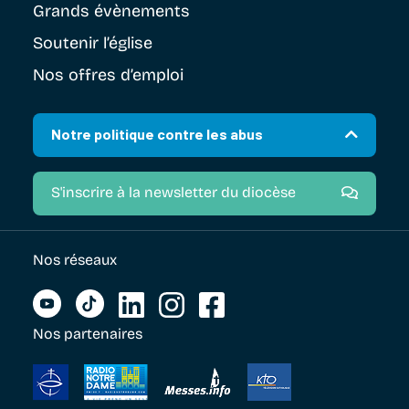
Grands évènements
Soutenir
l’église
Nos offres d’emploi
Notre politique contre les abus
S'inscrire à la newsletter du diocèse
Nos réseaux
Nos partenaires