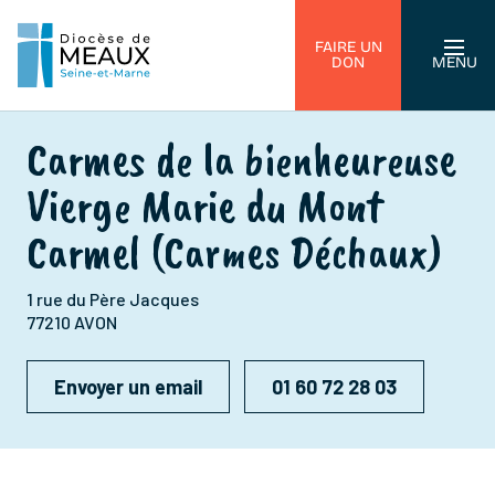
FAIRE UN
DON
MENU
Carmes de la bienheureuse
Vierge Marie du Mont
Carmel (Carmes Déchaux)
1 rue du Père Jacques
77210 AVON
Envoyer un email
01 60 72 28 03