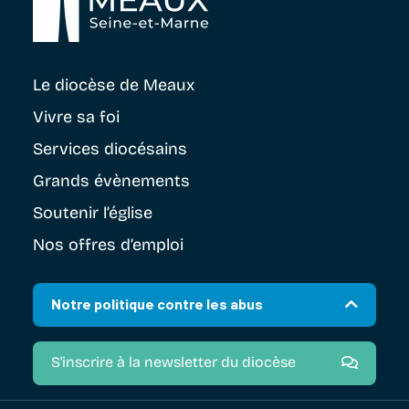
Le diocèse
de Meaux
Vivre sa foi
Services diocésains
Grands évènements
Soutenir
l’église
Nos offres d’emploi
Notre politique contre les abus
S'inscrire à la newsletter du diocèse