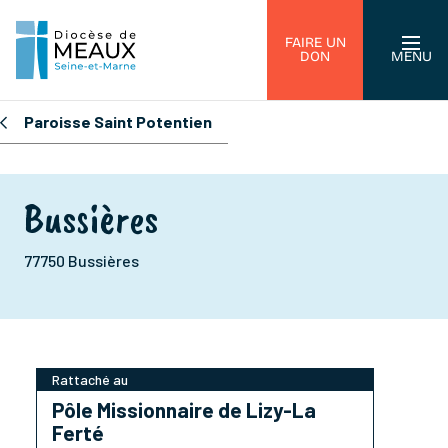
FAIRE UN
DON
MENU
Paroisse Saint Potentien
Bussières
77750 Bussières
Rattaché au
Pôle Missionnaire de Lizy-La
Ferté