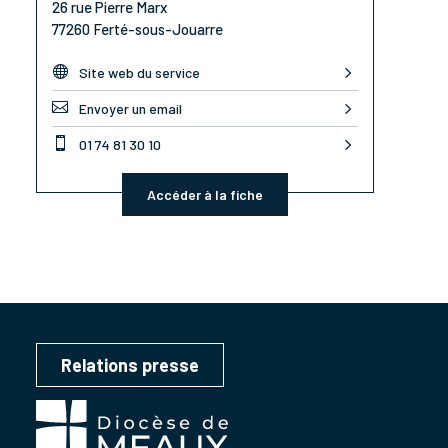
26 rue Pierre Marx
77260 Ferté-sous-Jouarre

Site web du service

Envoyer un email

01 74 81 30 10
Accéder à la fiche
Relations presse