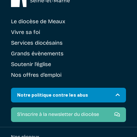
Le diocèse
de Meaux
Vivre sa foi
Services diocésains
Grands évènements
Soutenir
l’église
Nos offres d’emploi
Notre politique contre les abus
S'inscrire à la newsletter du diocèse
Nos réseaux