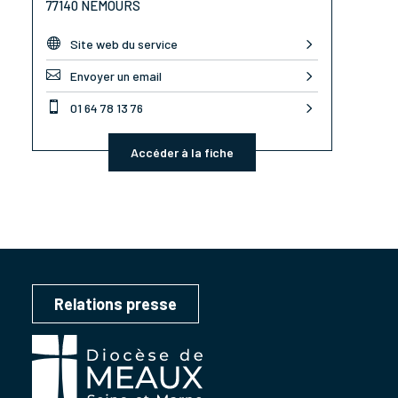
77140 NEMOURS

Site web du service

Envoyer un email

01 64 78 13 76
Accéder à la fiche
Relations presse