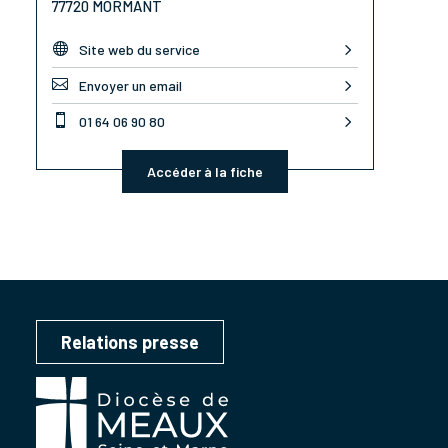
77720 MORMANT

Site web du service

Envoyer un email

01 64 06 90 80
Accéder à la fiche
Relations presse