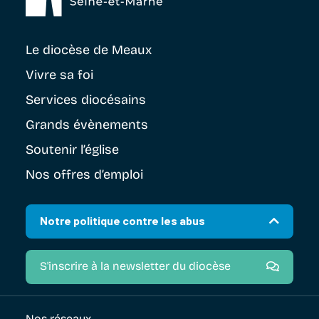
Le diocèse
de Meaux
Vivre sa foi
Services diocésains
Grands évènements
Soutenir
l’église
Nos offres d’emploi
Notre politique contre les abus
S'inscrire à la newsletter du diocèse
Nos réseaux