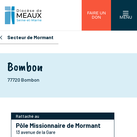
FAIRE UN
DON
MENU
Secteur de Mormant
Bombon
77720 Bombon
Rattaché au
Pôle Missionnaire de Mormant
13 avenue de la Gare