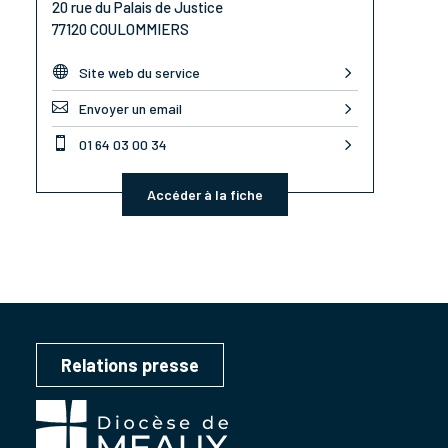
20 rue du Palais de Justice
77120 COULOMMIERS

Site web du service

Envoyer un email

01 64 03 00 34
Accéder à la fiche
Relations presse