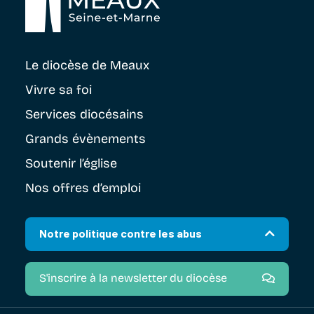
Le diocèse
de Meaux
Vivre sa foi
Services diocésains
Grands évènements
Soutenir
l’église
Nos offres d’emploi
Notre politique contre les abus
S'inscrire à la newsletter du diocèse