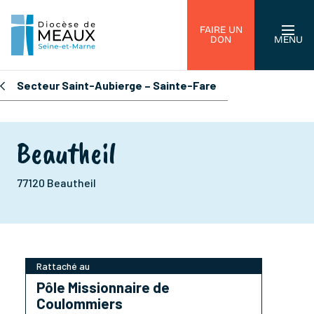
FAIRE UN
DON
MENU
Secteur Saint-Aubierge – Sainte-Fare
Beautheil
77120 Beautheil
Rattaché au
Pôle Missionnaire de
Coulommiers