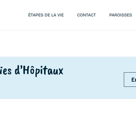
ÉTAPES DE LA VIE
CONTACT
PAROISSES
es d’Hôpitaux
E