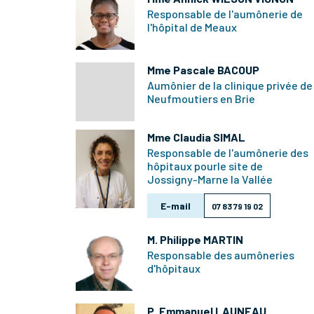
Responsable de l'aumônerie de
l'hôpital de Meaux
Mme Pascale BACOUP
Aumônier de la clinique privée de
Neufmoutiers en Brie
Mme Claudia SIMAL
Responsable de l'aumônerie des
hôpitaux pourle site de
Jossigny-Marne la Vallée
E-mail
07 83 79 19 02
M. Philippe MARTIN
Responsable des aumôneries
d'hôpitaux
P. Emmanuel LAUNEAU