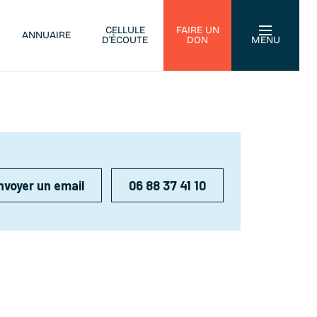
CELLULE
FAIRE UN
ANNUAIRE
D’ÉCOUTE
DON
MENU
nvoyer un email
06 88 37 41 10