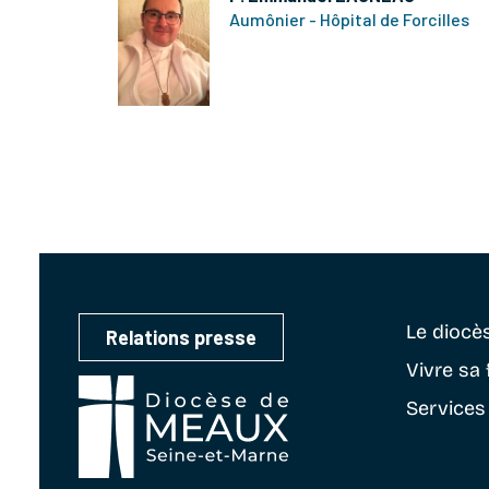
Aumônier - Hôpital de Forcilles
Le diocè
Relations presse
Vivre sa 
Services