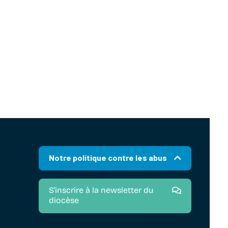
Notre politique contre les abus
S'inscrire à la newsletter du
diocèse