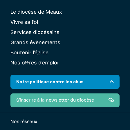
Le diocèse
de Meaux
Vivre sa foi
Services diocésains
Grands évènements
Soutenir
l’église
Nos offres d’emploi
Notre politique contre les abus
S'inscrire à la newsletter du diocèse
Nos réseaux