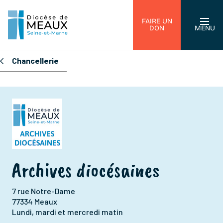
FAIRE UN
DON
MENU
Chancellerie
Archives diocésaines
7 rue Notre-Dame
77334 Meaux
Lundi, mardi et mercredi matin