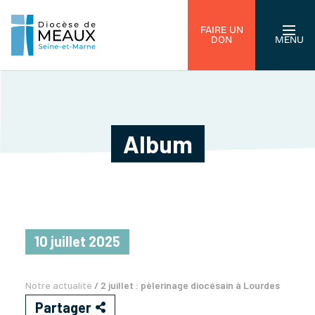
FAIRE UN
DON
MENU
Album
10 juillet 2025
Notre actualité
/
2 juillet : pèlerinage diocésain à Lourdes
Partager