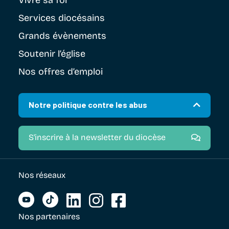
Vivre sa foi
Services diocésains
Grands évènements
Soutenir
l’église
Nos offres d’emploi
Notre politique contre les abus
S'inscrire à la newsletter du diocèse
Nos réseaux
Nos partenaires